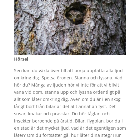
Hörsel
Sen kan du växla över till att börja uppfatta alla ljud
omkring dig. Spetsa öronen. Stanna och lyssna. Vad
hör du? Många av ljuden hör vi inte för att vi blivit
vana vid dom, stanna upp och lyssna ordentligt på
allt som låter omkring dig. Även om du är i en skog
långt bort från bilar är det allt annat än tyst. Det
susar, knakar och prasslar. Du hör fåglar, och
insekter beroende på årstid. Bilar, flygplan, bor du i
en stad är det mycket ljud, vad är det egentligen som
låter? Om du fortsätter gå, hur låter dina steg? Hur