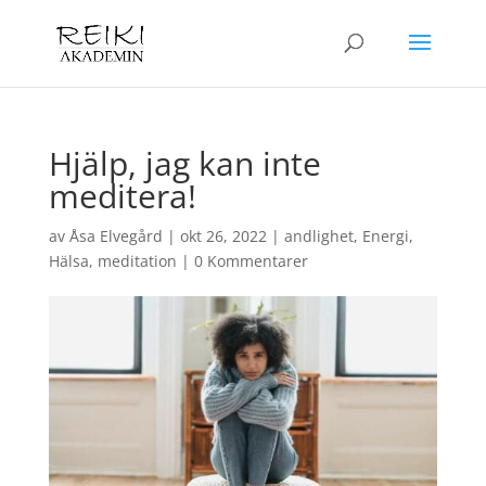
Hjälp, jag kan inte
meditera!
av
Åsa Elvegård
|
okt 26, 2022
|
andlighet
,
Energi
,
Hälsa
,
meditation
|
0 Kommentarer