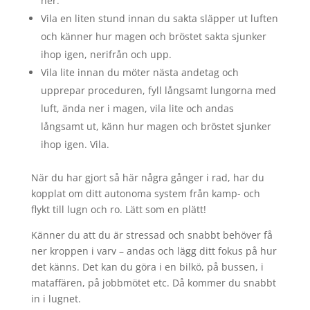
ner.
Vila en liten stund innan du sakta släpper ut luften
och känner hur magen och bröstet sakta sjunker
ihop igen, nerifrån och upp.
Vila lite innan du möter nästa andetag och
upprepar proceduren, fyll långsamt lungorna med
luft, ända ner i magen, vila lite och andas
långsamt ut, känn hur magen och bröstet sjunker
ihop igen. Vila.
När du har gjort så här några gånger i rad, har du
kopplat om ditt autonoma system från kamp- och
flykt till lugn och ro. Lätt som en plätt!
Känner du att du är stressad och snabbt behöver få
ner kroppen i varv – andas och lägg ditt fokus på hur
det känns. Det kan du göra i en bilkö, på bussen, i
mataffären, på jobbmötet etc. Då kommer du snabbt
in i lugnet.