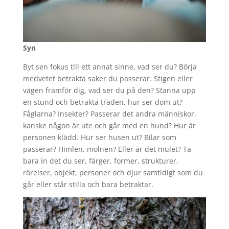
Syn
Byt sen fokus till ett annat sinne, vad ser du? Börja
medvetet betrakta saker du passerar. Stigen eller
vägen framför dig, vad ser du på den? Stanna upp
en stund och betrakta träden, hur ser dom ut?
Fåglarna? Insekter? Passerar det andra människor,
kanske någon är ute och går med en hund? Hur är
personen klädd. Hur ser husen ut? Bilar som
passerar? Himlen, molnen? Eller är det mulet? Ta
bara in det du ser, färger, former, strukturer,
rörelser, objekt, personer och djur samtidigt som du
går eller står stilla och bara betraktar.