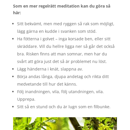
Som en mer regelrätt meditation kan du göra så
här:
Sitt bekvämt, men med ryggen så rak som möjligt,
lägg gärna en kudde i svanken som stöd.
Ha fötterna i golvet – inga korsade ben, eller sitt
skräddare. Vill du hellre ligga ner så går det också
bra. Risken finns att man somnar, men har du
svårt att göra just det så är problemet nu löst.
Lägg händerna i knät, slappna av.
Börja andas långa, djupa andetag och rikta ditt
medvetande till hur det känns.
Följ inandningen, vila, följ utandningen, vila.
Upprepa.
Sitt så en stund och du är lugn som en filbunke.