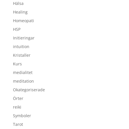
Hälsa
Healing
Homeopati
HSP
Initieringar
intuition
Kristaller
Kurs
medialitet
meditation
Okategoriserade
Örter
reiki
Symboler
Tarot