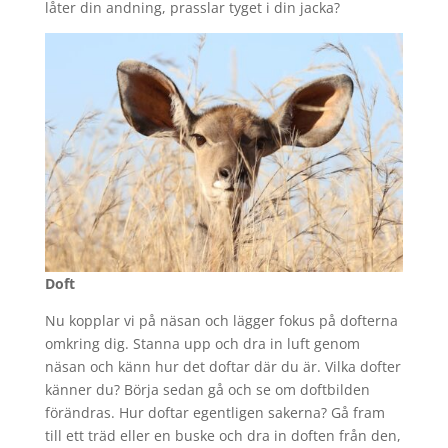
låter din andning, prasslar tyget i din jacka?
Doft
Nu kopplar vi på näsan och lägger fokus på dofterna
omkring dig. Stanna upp och dra in luft genom
näsan och känn hur det doftar där du är. Vilka dofter
känner du? Börja sedan gå och se om doftbilden
förändras. Hur doftar egentligen sakerna? Gå fram
till ett träd eller en buske och dra in doften från den,