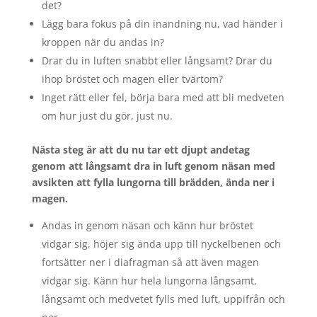
det?
Lägg bara fokus på din inandning nu, vad händer i
kroppen när du andas in?
Drar du in luften snabbt eller långsamt? Drar du
ihop bröstet och magen eller tvärtom?
Inget rätt eller fel, börja bara med att bli medveten
om hur just du gör, just nu.
Nästa steg är att du nu tar ett djupt andetag
genom att långsamt dra in luft genom näsan med
avsikten att fylla lungorna till brädden, ända ner i
magen.
Andas in genom näsan och känn hur bröstet
vidgar sig, höjer sig ända upp till nyckelbenen och
fortsätter ner i diafragman så att även magen
vidgar sig. Känn hur hela lungorna långsamt,
långsamt och medvetet fylls med luft, uppifrån och