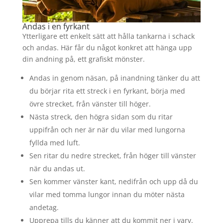
Andas i en fyrkant
Ytterligare ett enkelt sätt att hålla tankarna i schack
och andas. Här får du något konkret att hänga upp
din andning på, ett grafiskt mönster.
Andas in genom näsan, på inandning tänker du att
du börjar rita ett streck i en fyrkant, börja med
övre strecket, från vänster till höger.
Nästa streck, den högra sidan som du ritar
uppifrån och ner är när du vilar med lungorna
fyllda med luft.
Sen ritar du nedre strecket, från höger till vänster
när du andas ut.
Sen kommer vänster kant, nedifrån och upp då du
vilar med tomma lungor innan du möter nästa
andetag.
Upprepa tills du känner att du kommit ner i varv.