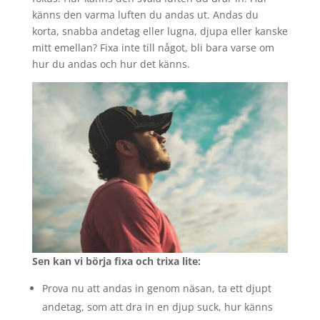
känns den varma luften du andas ut. Andas du
korta, snabba andetag eller lugna, djupa eller kanske
mitt emellan? Fixa inte till något, bli bara varse om
hur du andas och hur det känns.
Sen kan vi börja fixa och trixa lite:
Prova nu att andas in genom näsan, ta ett djupt
andetag, som att dra in en djup suck, hur känns