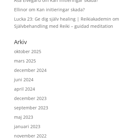
Åsa Elvegård
om
Kan initieringar skada?
Ellinor
om
Kan initieringar skada?
Lucka 23: Ge dig själv healing | Reikiakademin
om
Självbehandling med Reiki – guidad meditation
Arkiv
oktober 2025
mars 2025
december 2024
juni 2024
april 2024
december 2023
september 2023
maj 2023
januari 2023
november 2022