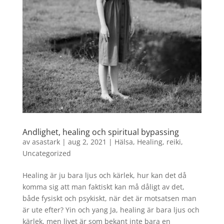
Andlighet, healing och spiritual bypassing
av
asastark
|
aug 2, 2021
|
Hälsa
,
Healing
,
reiki
,
Uncategorized
Healing är ju bara ljus och kärlek, hur kan det då
komma sig att man faktiskt kan må dåligt av det,
både fysiskt och psykiskt, när det är motsatsen man
är ute efter? Yin och yang Ja, healing är bara ljus och
kärlek, men livet är som bekant inte bara en