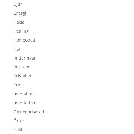
Djur
Energi
Hälsa
Healing
Homeopati
HSP
Initieringar
intuition
Kristaller
Kurs
medialitet
meditation
Okategoriserade
Örter
reiki