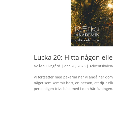
Lucka 20: Hitta någon ell
av
Åsa Elvegård
|
dec 20, 2023
|
Adventskalen
Vi fortsätter med pekarna när vi ändå har do
något som kommit bort, en person, ett djur elle
personligen trivs bäst med i den här övningen,