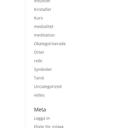
intuition
Kristaller
Kurs
medialitet
meditation
Okategoriserade
Örter
reiki
Symboler
Tarot
Uncategorized
video
Meta
Logga in
Flöde för inlägg