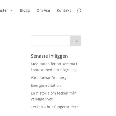
nster
Blogg
Om Åsa
Kontakt
Senaste inläggen
Meditation för att komma i
kontakt med ditt högre jag
Våra tankar är energi
Energimeditation
En historia om tecken från
verkliga livet
Tecken – hur fungerar det?