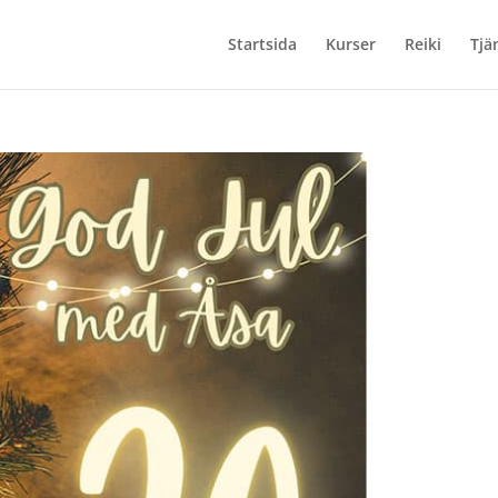
Startsida
Kurser
Reiki
Tjä