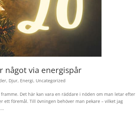
er något via energispår
der
,
Djur
,
Energi
,
Uncategorized
m framme. Det här kan vara en räddare i nöden om man letar efter
r ett föremål. Till övningen behöver man pekare – vilket jag
...