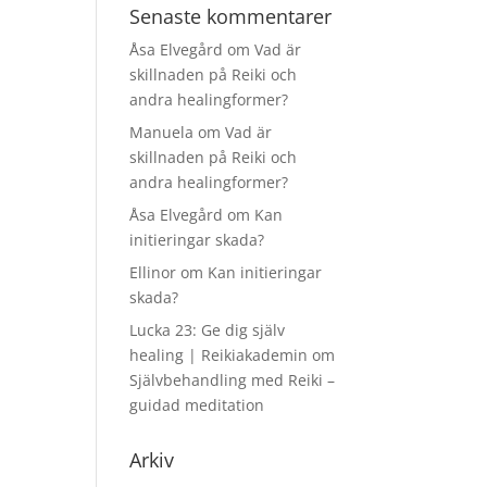
Senaste kommentarer
Åsa Elvegård
om
Vad är
skillnaden på Reiki och
andra healingformer?
Manuela
om
Vad är
skillnaden på Reiki och
andra healingformer?
Åsa Elvegård
om
Kan
initieringar skada?
Ellinor
om
Kan initieringar
skada?
Lucka 23: Ge dig själv
healing | Reikiakademin
om
Självbehandling med Reiki –
guidad meditation
Arkiv