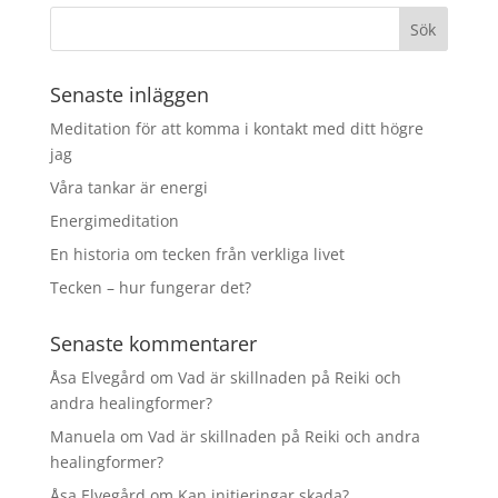
Senaste inläggen
Meditation för att komma i kontakt med ditt högre
jag
Våra tankar är energi
Energimeditation
En historia om tecken från verkliga livet
Tecken – hur fungerar det?
Senaste kommentarer
Åsa Elvegård
om
Vad är skillnaden på Reiki och
andra healingformer?
Manuela
om
Vad är skillnaden på Reiki och andra
healingformer?
Åsa Elvegård
om
Kan initieringar skada?