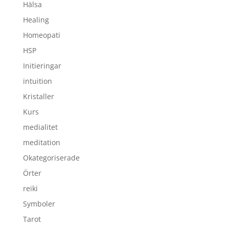
Hälsa
Healing
Homeopati
HSP
Initieringar
intuition
Kristaller
Kurs
medialitet
meditation
Okategoriserade
Örter
reiki
Symboler
Tarot