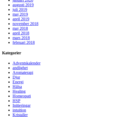
januari 2020
augusti 2019
juli 2019
maj 2019
april 2019
november 2018
maj 2018
april 2018
mars 2018
februari 2018
Kategorier
Adventskalender
andlighet
Aromaterapi
Djur
Energi
Hälsa
Healing
Homeopati
HSP
Initieringar
intuition
Kristaller