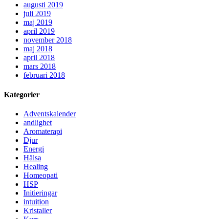
augusti 2019
juli 2019
maj 2019
april 2019
november 2018
maj 2018
april 2018
mars 2018
februari 2018
Kategorier
Adventskalender
andlighet
Aromaterapi
Djur
Energi
Hälsa
Healing
Homeopati
HSP
Initieringar
intuition
Kristaller