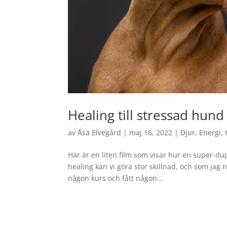
Healing till stressad hund
av
Åsa Elvegård
|
maj 16, 2022
|
Djur
,
Energi
,
Här är en liten film som visar hur en super-du
healing kan vi göra stor skillnad, och som jag
någon kurs och fått någon...