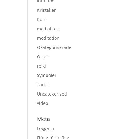
intuition
Kristaller
Kurs
medialitet
meditation
Okategoriserade
Örter
reiki
Symboler
Tarot
Uncategorized
video
Meta
Logga in
Flöde för inlägg