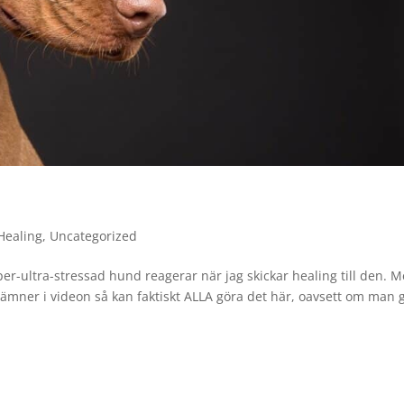
Healing
,
Uncategorized
per-ultra-stressad hund reagerar när jag skickar healing till den. 
 nämner i videon så kan faktiskt ALLA göra det här, oavsett om man 