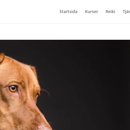
Startsida
Kurser
Reiki
Tjä