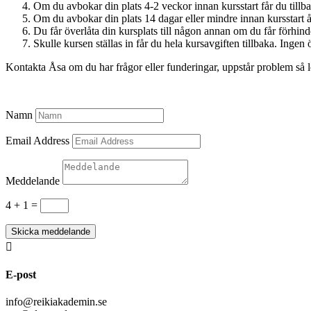
Om du avbokar din plats 4-2 veckor innan kursstart får du till
Om du avbokar din plats 14 dagar eller mindre innan kursstart åt
Du får överlåta din kursplats till någon annan om du får förhind
Skulle kursen ställas in får du hela kursavgiften tillbaka. Ingen 
Kontakta Åsa om du har frågor eller funderingar, uppstår problem så lös
Namn
Email Address
Meddelande
4 + 1
=
Skicka meddelande

E-post
info@reikiakademin.se