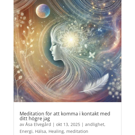
Meditation för att komma i kontakt med
ditt högre jag
av
Åsa Elvegård
|
okt 13, 2025
|
andlighet
,
Energi
,
Hälsa
,
Healing
,
meditation