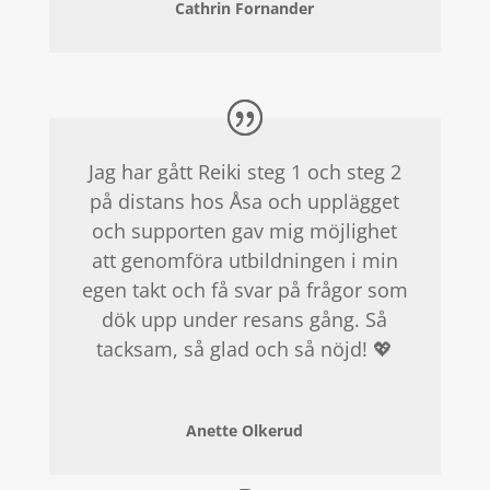
Cathrin Fornander
Jag har gått Reiki steg 1 och steg 2
på distans hos Åsa och upplägget
och supporten gav mig möjlighet
att genomföra utbildningen i min
egen takt och få svar på frågor som
dök upp under resans gång.
Så
tacksam, så glad och så nöjd!
💖
Anette Olkerud