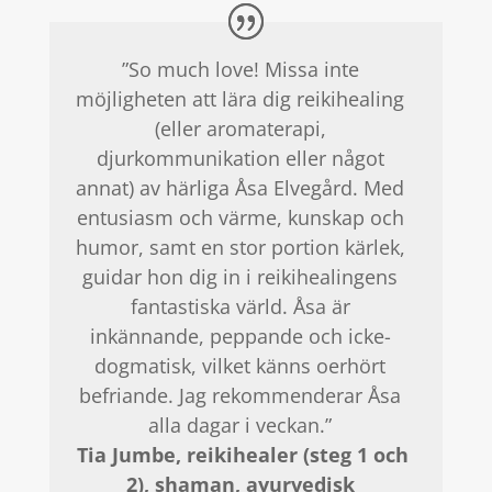
”So much love! Missa inte
möjligheten att lära dig reikihealing
(eller aromaterapi,
djurkommunikation eller något
annat) av härliga Åsa Elvegård. Med
entusiasm och värme, kunskap och
humor, samt en stor portion kärlek,
guidar hon dig in i reikihealingens
fantastiska värld. Åsa är
inkännande, peppande och icke-
dogmatisk, vilket känns oerhört
befriande. Jag rekommenderar Åsa
alla dagar i veckan.”
Tia Jumbe, reikihealer (steg 1 och
2), shaman, ayurvedisk