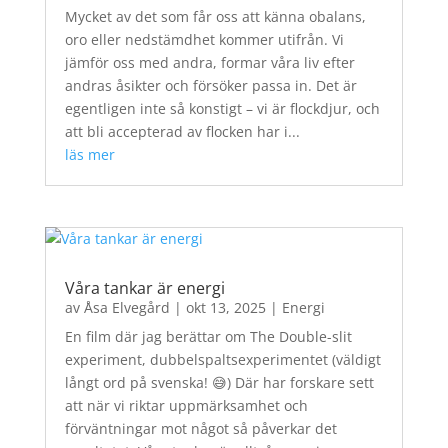
Mycket av det som får oss att känna obalans,
oro eller nedstämdhet kommer utifrån. Vi
jämför oss med andra, formar våra liv efter
andras åsikter och försöker passa in. Det är
egentligen inte så konstigt – vi är flockdjur, och
att bli accepterad av flocken har i...
läs mer
Våra tankar är energi
av
Åsa Elvegård
|
okt 13, 2025
|
Energi
En film där jag berättar om The Double-slit
experiment, dubbelspaltsexperimentet (väldigt
långt ord på svenska! 😅) Där har forskare sett
att när vi riktar uppmärksamhet och
förväntningar mot något så påverkar det