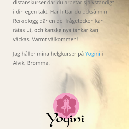
distanskurser där du arbetar självständigt
i din egen takt. Här hittar du också min
Reikiblogg där en del frågetecken kan
rätas ut, och kanske nya tankar kan
väckas. Varmt välkommen!
Jag håller mina helgkurser på
Yogini
i
Alvik, Bromma.