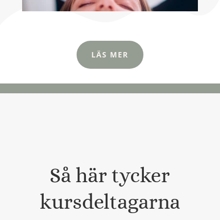
LÄS MER
Så här tycker
kursdeltagarna