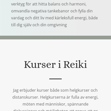
verktyg för att hitta balans och harmoni,
omvandla negativa tankebanor och fylla din
vardag och ditt liv med kärleksfull energi, både
till dig själv och din omgivning
Kurser i Reiki
Jag erbjuder kurser både som helgkurser och
distanskurser. Helgkurserna är fulla av energi,
möten med människor, spännande
diskussioner och möjligheten att prova att ge