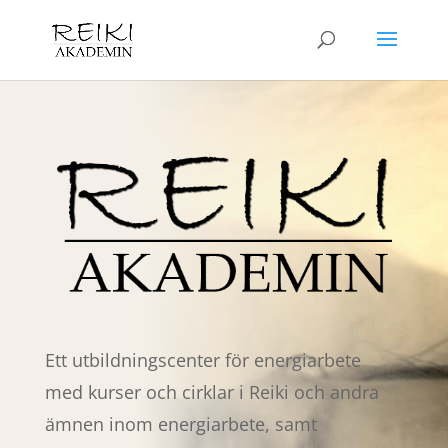
Ett utbildningscenter för energiarbete
med kurser och cirklar i Reiki och andra
ämnen inom energiarbete, samt