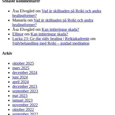
Senaste kommentarer
Åsa Elvegård
om
Vad är skillnaden på Reiki och andra
healingformer?
Manuela
om
Vad är skillnaden på Reiki och andra
healingformer?
Åsa Elvegård
om
Kan initieringar skada?
Ellinor
om
Kan initieringar skada?
Lucka 23: Ge dig själv healing | Reikiakademin
om
Självbehandling med Reiki – guidad meditation
Arkiv
oktober 2025
mars 2025
december 2024
juni 2024
april 2024
december 2023
september 2023
maj 2023
januari 2023
november 2022
oktober 2022
september 2022