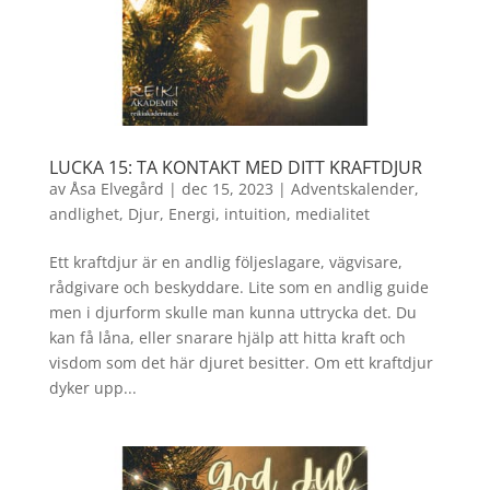
LUCKA 15: TA KONTAKT MED DITT KRAFTDJUR
av
Åsa Elvegård
|
dec 15, 2023
|
Adventskalender
,
andlighet
,
Djur
,
Energi
,
intuition
,
medialitet
Ett kraftdjur är en andlig följeslagare, vägvisare,
rådgivare och beskyddare. Lite som en andlig guide
men i djurform skulle man kunna uttrycka det. Du
kan få låna, eller snarare hjälp att hitta kraft och
visdom som det här djuret besitter. Om ett kraftdjur
dyker upp...