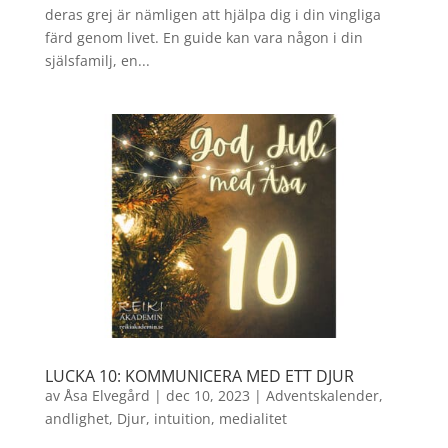
deras grej är nämligen att hjälpa dig i din vingliga
färd genom livet. En guide kan vara någon i din
själsfamilj, en...
LUCKA 10: KOMMUNICERA MED ETT DJUR
av
Åsa Elvegård
|
dec 10, 2023
|
Adventskalender
,
andlighet
,
Djur
,
intuition
,
medialitet