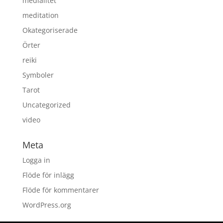
medialitet
meditation
Okategoriserade
Örter
reiki
Symboler
Tarot
Uncategorized
video
Meta
Logga in
Flöde för inlägg
Flöde för kommentarer
WordPress.org