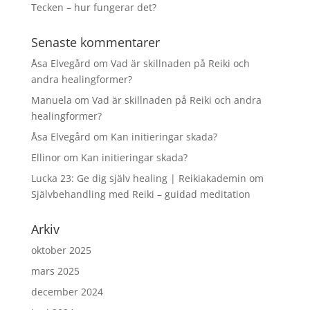
Tecken – hur fungerar det?
Senaste kommentarer
Åsa Elvegård
om
Vad är skillnaden på Reiki och
andra healingformer?
Manuela
om
Vad är skillnaden på Reiki och andra
healingformer?
Åsa Elvegård
om
Kan initieringar skada?
Ellinor
om
Kan initieringar skada?
Lucka 23: Ge dig själv healing | Reikiakademin
om
Självbehandling med Reiki – guidad meditation
Arkiv
oktober 2025
mars 2025
december 2024