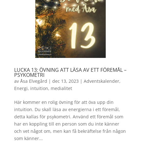
LUCKA 13: ÖVNING ATT LÄSA AV ETT FÖREMÅL –
PSYKOMETRI
av
Åsa Elvegård
|
dec 13, 2023
|
Adventskalender
,
Energi
,
intuition
,
medialitet
Här kommer en rolig övning för att öva upp din
intuition. Du skall läsa av energierna i ett föremål,
detta kallas för psykometri. Använd ett föremål som
har en koppling till en person som du inte känner
och vet något om, men kan få bekräftelse från någon
som känner...