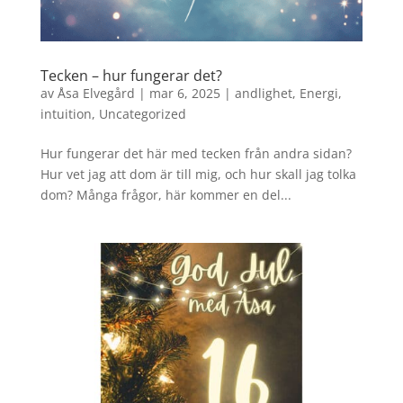
Tecken – hur fungerar det?
av
Åsa Elvegård
|
mar 6, 2025
|
andlighet
,
Energi
,
intuition
,
Uncategorized
Hur fungerar det här med tecken från andra sidan?
Hur vet jag att dom är till mig, och hur skall jag tolka
dom? Många frågor, här kommer en del...