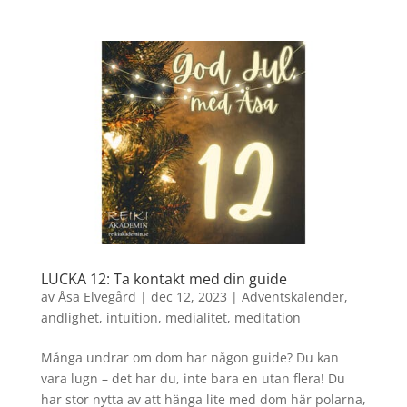
LUCKA 12: Ta kontakt med din guide
av
Åsa Elvegård
|
dec 12, 2023
|
Adventskalender
,
andlighet
,
intuition
,
medialitet
,
meditation
Många undrar om dom har någon guide? Du kan
vara lugn – det har du, inte bara en utan flera! Du
har stor nytta av att hänga lite med dom här polarna,