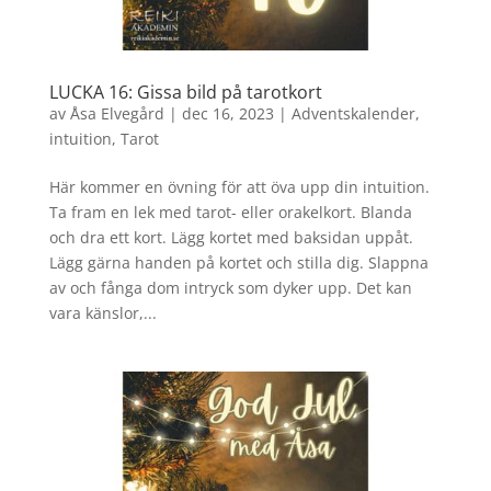
LUCKA 16: Gissa bild på tarotkort
av
Åsa Elvegård
|
dec 16, 2023
|
Adventskalender
,
intuition
,
Tarot
Här kommer en övning för att öva upp din intuition.
Ta fram en lek med tarot- eller orakelkort. Blanda
och dra ett kort. Lägg kortet med baksidan uppåt.
Lägg gärna handen på kortet och stilla dig. Slappna
av och fånga dom intryck som dyker upp. Det kan
vara känslor,...