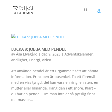
LUCKA 9: JOBBA MED PENDEL
av
Åsa Elvegård
|
dec 9, 2023
|
Adventskalender
,
andlighet
,
Energi
,
video
Att använda pendel är ett urgammalt sätt att hämta
information. Principen är busenkel. Ta ett föremål
med en viss tyngd, det kan vara en ring, en sten, en
mutter eller liknande. Häng den i ett snöre. Klart –
du har en pendel! Om man inte är så pysslig finns
det massor...