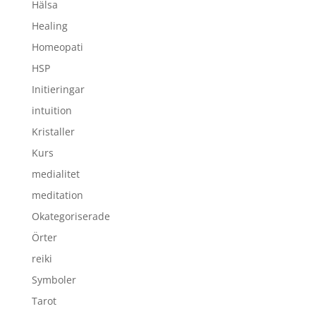
Hälsa
Healing
Homeopati
HSP
Initieringar
intuition
Kristaller
Kurs
medialitet
meditation
Okategoriserade
Örter
reiki
Symboler
Tarot