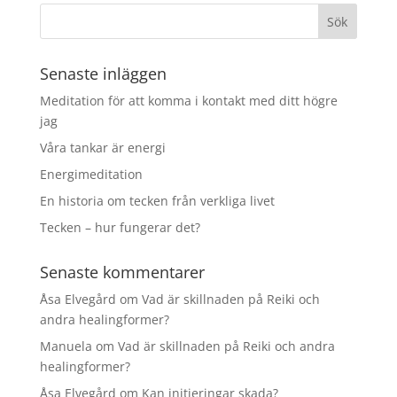
Senaste inläggen
Meditation för att komma i kontakt med ditt högre
jag
Våra tankar är energi
Energimeditation
En historia om tecken från verkliga livet
Tecken – hur fungerar det?
Senaste kommentarer
Åsa Elvegård
om
Vad är skillnaden på Reiki och
andra healingformer?
Manuela
om
Vad är skillnaden på Reiki och andra
healingformer?
Åsa Elvegård
om
Kan initieringar skada?