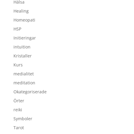
Hälsa
Healing
Homeopati
HSP
Initieringar
intuition
Kristaller
Kurs
medialitet
meditation
Okategoriserade
Örter
reiki
Symboler
Tarot