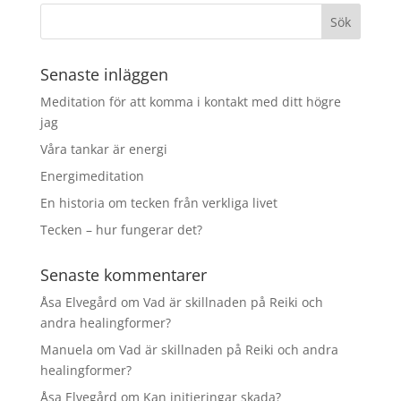
Senaste inläggen
Meditation för att komma i kontakt med ditt högre
jag
Våra tankar är energi
Energimeditation
En historia om tecken från verkliga livet
Tecken – hur fungerar det?
Senaste kommentarer
Åsa Elvegård
om
Vad är skillnaden på Reiki och
andra healingformer?
Manuela
om
Vad är skillnaden på Reiki och andra
healingformer?
Åsa Elvegård
om
Kan initieringar skada?