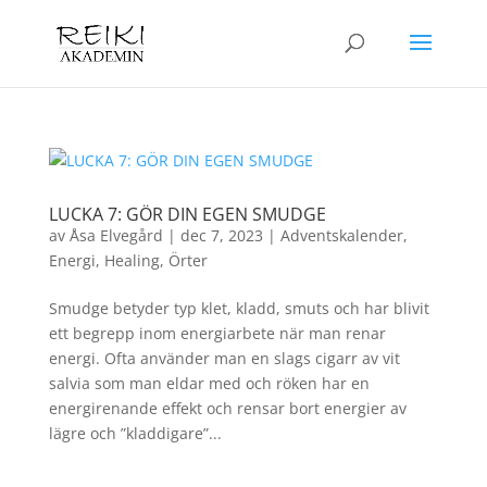
LUCKA 7: GÖR DIN EGEN SMUDGE
av
Åsa Elvegård
|
dec 7, 2023
|
Adventskalender
,
Energi
,
Healing
,
Örter
Smudge betyder typ klet, kladd, smuts och har blivit
ett begrepp inom energiarbete när man renar
energi. Ofta använder man en slags cigarr av vit
salvia som man eldar med och röken har en
energirenande effekt och rensar bort energier av
lägre och ”kladdigare”...