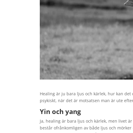
Healing är ju bara ljus och kärlek, hur kan det
psykiskt, när det är motsatsen man är ute efte
Yin och yang
Ja, healing är bara ljus och kärlek, men livet ä
består ofrånkomligen av både ljus och mörker – 