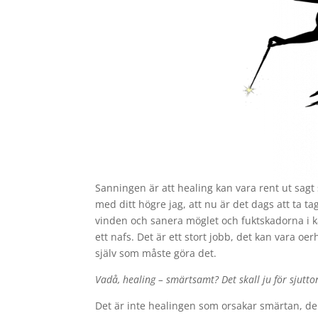
Sanningen är att healing kan vara rent ut sagt 
med ditt högre jag, att nu är det dags att ta t
vinden och sanera möglet och fuktskadorna i kä
ett nafs. Det är ett stort jobb, det kan vara
själv som måste göra det.
Vadå, healing – smärtsamt? Det skall ju för sjutto
Det är inte healingen som orsakar smärtan, den