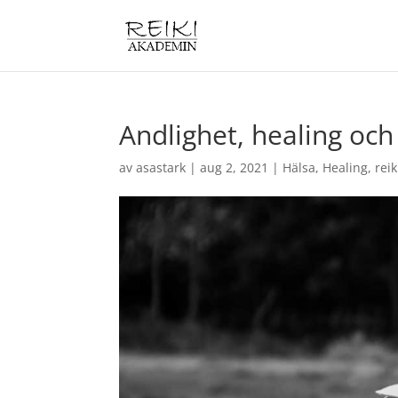
Andlighet, healing och
av
asastark
|
aug 2, 2021
|
Hälsa
,
Healing
,
reik