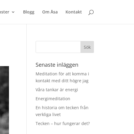
nster
Blogg
Om Åsa
Kontakt
Senaste inläggen
Meditation för att komma i
kontakt med ditt högre jag
Våra tankar är energi
Energimeditation
En historia om tecken från
verkliga livet
Tecken – hur fungerar det?