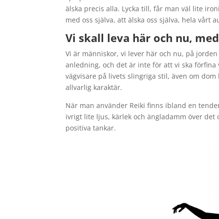
älska precis alla. Lycka till, får man väl lite ir
med oss själva, att älska oss själva, hela vårt a
Vi skall leva här och nu, me
Vi är människor, vi lever här och nu, på jorden 
anledning, och det är inte för att vi ska förfi
vägvisare på livets slingriga stil, även om dom
allvarlig karaktär.
När man använder Reiki finns ibland en tenden
ivrigt lite ljus, kärlek och ängladamm över det 
positiva tankar.