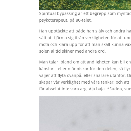
Spiritual bypassing är ett begrepp som mynta
psykoterapeut, på 80-talet.
Han upptäckte att både han själv och andra h
sätt att fjärma sig ifrån verkligheten för att
möta och klara upp för att man skall kunna vä
solen alltid skiner med andra ord.
Man talar ibland om att andligheten kan bli en 
känslor – eller människor för den delen, så fl
väljer att flyta ovanpå, eller snarare utanför.
skapar vår verklighet med våra tankar, och att 
får absolut inte vara arg. Aja baja. *Sudda, s