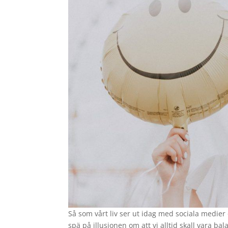
Så som vårt liv ser ut idag med sociala medi
spä på illusionen om att vi alltid skall vara b