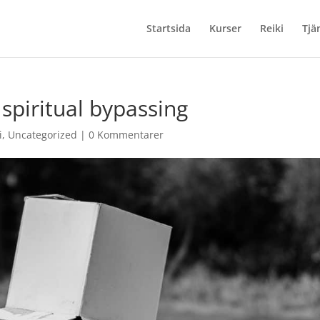
Startsida
Kurser
Reiki
Tjä
 spiritual bypassing
i
,
Uncategorized
|
0 Kommentarer