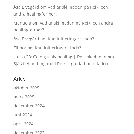
Åsa Elvegård
om
Vad är skillnaden på Reiki och
andra healingformer?
Manuela
om
Vad är skillnaden på Reiki och andra
healingformer?
Åsa Elvegård
om
Kan initieringar skada?
Ellinor
om
Kan initieringar skada?
Lucka 23: Ge dig själv healing | Reikiakademin
om
Självbehandling med Reiki – guidad meditation
Arkiv
oktober 2025
mars 2025
december 2024
juni 2024
april 2024
december 2023