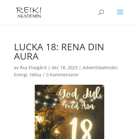
LUCKA 18: RENA DIN
AURA
av
Åsa Elvegård
|
dec 18, 2023
|
Adventskalender
,
Energi
,
Hälsa
|
0 Kommentarer