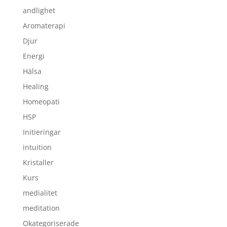
andlighet
Aromaterapi
Djur
Energi
Hälsa
Healing
Homeopati
HSP
Initieringar
intuition
Kristaller
Kurs
medialitet
meditation
Okategoriserade