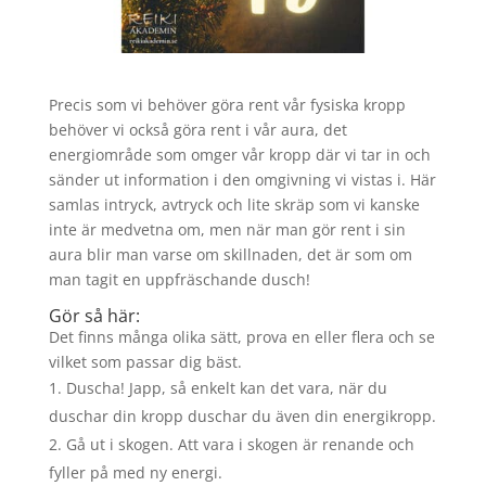
Precis som vi behöver göra rent vår fysiska kropp
behöver vi också göra rent i vår aura, det
energiområde som omger vår kropp där vi tar in och
sänder ut information i den omgivning vi vistas i. Här
samlas intryck, avtryck och lite skräp som vi kanske
inte är medvetna om, men när man gör rent i sin
aura blir man varse om skillnaden, det är som om
man tagit en uppfräschande dusch!
Gör så här:
Det finns många olika sätt, prova en eller flera och se
vilket som passar dig bäst.
Duscha! Japp, så enkelt kan det vara, när du
duschar din kropp duschar du även din energikropp.
Gå ut i skogen. Att vara i skogen är renande och
fyller på med ny energi.