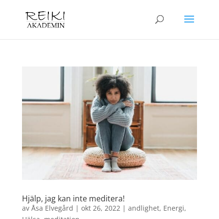
Hjälp, jag kan inte meditera!
av
Åsa Elvegård
|
okt 26, 2022
|
andlighet
,
Energi
,