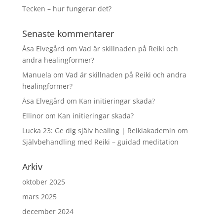
Tecken – hur fungerar det?
Senaste kommentarer
Åsa Elvegård
om
Vad är skillnaden på Reiki och
andra healingformer?
Manuela
om
Vad är skillnaden på Reiki och andra
healingformer?
Åsa Elvegård
om
Kan initieringar skada?
Ellinor
om
Kan initieringar skada?
Lucka 23: Ge dig själv healing | Reikiakademin
om
Självbehandling med Reiki – guidad meditation
Arkiv
oktober 2025
mars 2025
december 2024