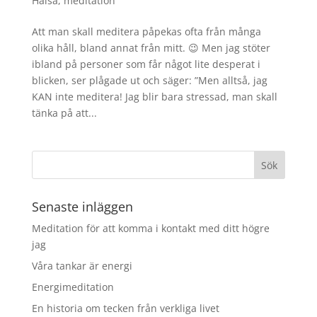
Hälsa
,
meditation
Att man skall meditera påpekas ofta från många
olika håll, bland annat från mitt. 😉 Men jag stöter
ibland på personer som får något lite desperat i
blicken, ser plågade ut och säger: ”Men alltså, jag
KAN inte meditera! Jag blir bara stressad, man skall
tänka på att...
Senaste inläggen
Meditation för att komma i kontakt med ditt högre
jag
Våra tankar är energi
Energimeditation
En historia om tecken från verkliga livet