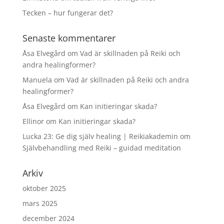
Tecken – hur fungerar det?
Senaste kommentarer
Åsa Elvegård
om
Vad är skillnaden på Reiki och
andra healingformer?
Manuela
om
Vad är skillnaden på Reiki och andra
healingformer?
Åsa Elvegård
om
Kan initieringar skada?
Ellinor
om
Kan initieringar skada?
Lucka 23: Ge dig själv healing | Reikiakademin
om
Självbehandling med Reiki – guidad meditation
Arkiv
oktober 2025
mars 2025
december 2024