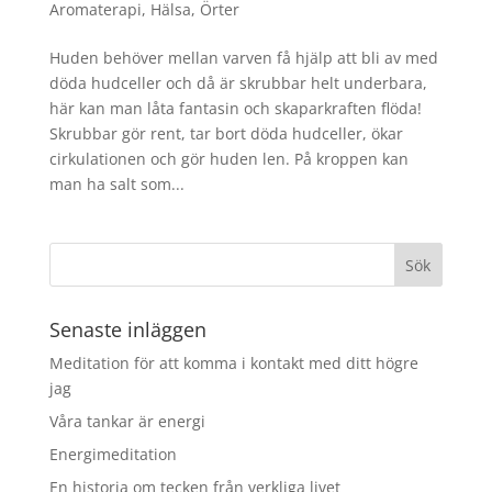
Aromaterapi
,
Hälsa
,
Örter
Huden behöver mellan varven få hjälp att bli av med
döda hudceller och då är skrubbar helt underbara,
här kan man låta fantasin och skaparkraften flöda!
Skrubbar gör rent, tar bort döda hudceller, ökar
cirkulationen och gör huden len. På kroppen kan
man ha salt som...
Senaste inläggen
Meditation för att komma i kontakt med ditt högre
jag
Våra tankar är energi
Energimeditation
En historia om tecken från verkliga livet