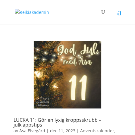
LUCKA 11: Gör en lyxig kroppsskrubb –
julklappstips
av
Åsa Elvegård
|
dec 11, 2023
|
Adventskalender
,