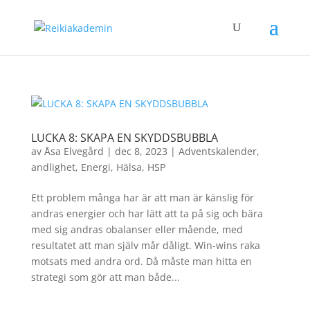
LUCKA 8: SKAPA EN SKYDDSBUBBLA
av
Åsa Elvegård
|
dec 8, 2023
|
Adventskalender
,
andlighet
,
Energi
,
Hälsa
,
HSP
Ett problem många har är att man är känslig för
andras energier och har lätt att ta på sig och bära
med sig andras obalanser eller mående, med
resultatet att man själv mår dåligt. Win-wins raka
motsats med andra ord. Då måste man hitta en
strategi som gör att man både...