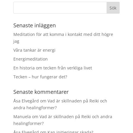
Senaste inläggen
Meditation för att komma i kontakt med ditt högre
jag
Våra tankar är energi
Energimeditation
En historia om tecken från verkliga livet
Tecken – hur fungerar det?
Senaste kommentarer
Åsa Elvegård
om
Vad är skillnaden på Reiki och
andra healingformer?
Manuela
om
Vad är skillnaden på Reiki och andra
healingformer?
Åsa Elvegård
om
Kan initieringar skada?