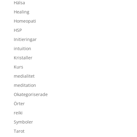
Hälsa
Healing
Homeopati
HSP
Initieringar
intuition
Kristaller
Kurs
medialitet
meditation
Okategoriserade
Örter
reiki
Symboler
Tarot