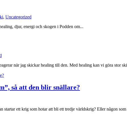
ki
,
Uncategorized
aling, djur, energi och skogen i Podden om...
d
reagerar när jag skickar healing till den. Med healing kan vi göra stor 
”, så att den blir snällare?
artar ett krig som hotar att bli ett tredje världskrig? Eller någon som bar