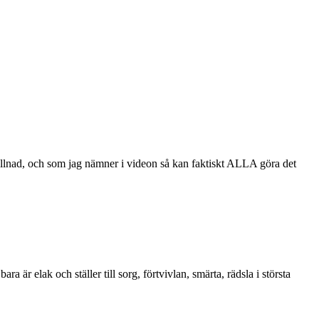
skillnad, och som jag nämner i videon så kan faktiskt ALLA göra det
a är elak och ställer till sorg, förtvivlan, smärta, rädsla i största