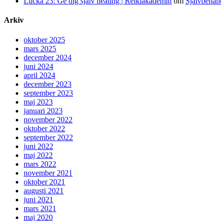
Lucka 23: Ge dig själv healing | Reikiakademin
om
Självbehan
Arkiv
oktober 2025
mars 2025
december 2024
juni 2024
april 2024
december 2023
september 2023
maj 2023
januari 2023
november 2022
oktober 2022
september 2022
juni 2022
maj 2022
mars 2022
november 2021
oktober 2021
augusti 2021
juni 2021
mars 2021
maj 2020