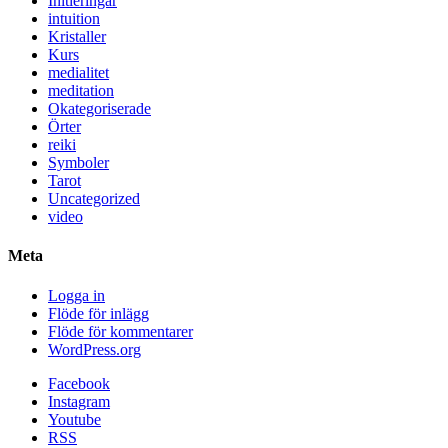
Initieringar
intuition
Kristaller
Kurs
medialitet
meditation
Okategoriserade
Örter
reiki
Symboler
Tarot
Uncategorized
video
Meta
Logga in
Flöde för inlägg
Flöde för kommentarer
WordPress.org
Facebook
Instagram
Youtube
RSS