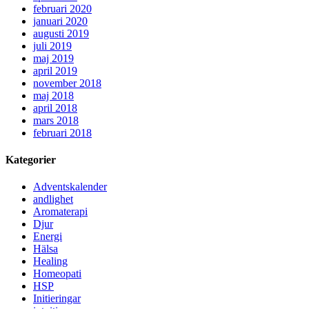
februari 2020
januari 2020
augusti 2019
juli 2019
maj 2019
april 2019
november 2018
maj 2018
april 2018
mars 2018
februari 2018
Kategorier
Adventskalender
andlighet
Aromaterapi
Djur
Energi
Hälsa
Healing
Homeopati
HSP
Initieringar